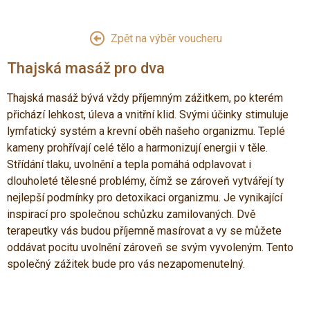
Zpět na výběr voucheru
Thajská masáž pro dva
Thajská masáž bývá vždy příjemným zážitkem, po kterém
přichází lehkost, úleva a vnitřní klid. Svými účinky stimuluje
lymfatický systém a krevní oběh našeho organizmu. Teplé
kameny prohřívají celé tělo a harmonizují energii v těle.
Střídání tlaku, uvolnění a tepla pomáhá odplavovat i
dlouholeté tělesné problémy, čímž se zároveň vytvářejí ty
nejlepší podmínky pro detoxikaci organizmu. Je vynikající
inspirací pro společnou schůzku zamilovaných. Dvě
terapeutky vás budou příjemně masírovat a vy se můžete
oddávat pocitu uvolnění zároveň se svým vyvoleným. Tento
společný zážitek bude pro vás nezapomenutelný.