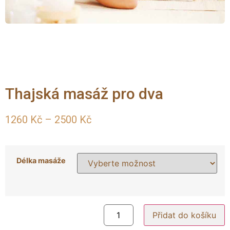
Thajská masáž pro dva
1260
Kč
–
2500
Kč
Délka masáže
Přidat do košíku