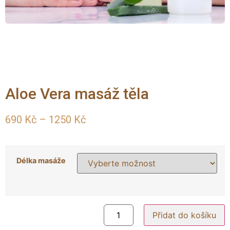
Aloe Vera masáž těla
690
Kč
–
1250
Kč
Délka masáže
Přidat do košíku